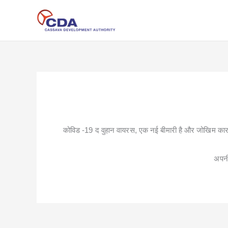
Skip
to
content
कोविड -19 द वुहान वायरस, एक नई बीमारी है और जोखिम कारको
अपनी 