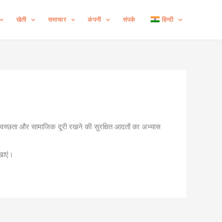
खेती
समाचार
कंपनी
संपर्क
हिन्दी
्वच्छता और सामाजिक दूरी रखने की सुरक्षित आदतों का अभ्यास
िखाएं।