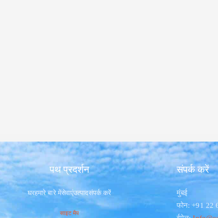
पथ प्रदर्शन
संपर्क करें
मुंबई
घर
हमारे बारे में
सेवाएं
उत्पाद
संपर्क करें
फोन: +91 22
साइट मैप
ईमेल:
Info@ca