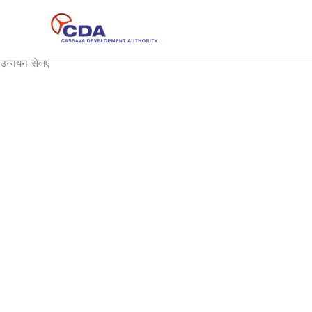
Skip
to
content
उन्नयन सेवाएं