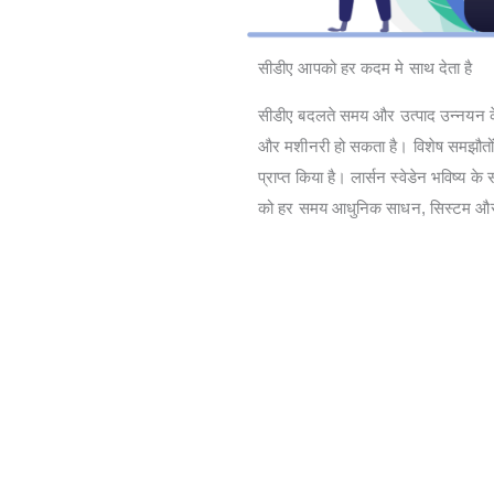
सीडीए आपको हर कदम मे साथ देता है
सीडीए बदलते समय और उत्पाद उन्नयन के 
और मशीनरी हो सकता है। विशेष समझौतों के
प्राप्त किया है। लार्सन स्वेडेन भविष्य 
को हर समय आधुनिक साधन, सिस्टम और स