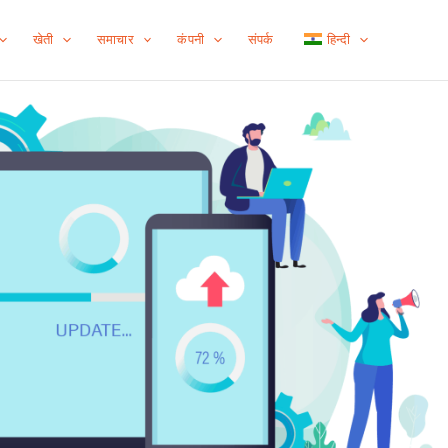
खेती
समाचार
कंपनी
संपर्क
हिन्दी