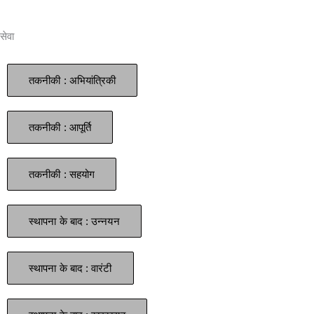
सेवा
तकनीकी : अभियांत्रिकी
तकनीकी : आपूर्ति
तकनीकी : सहयोग
स्थापना के बाद : उन्नयन
स्थापना के बाद : वारंटी