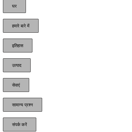
घर
हमारे बारे में
इतिहास
उत्पाद
सेवाएं
सामान्य प्रश्न
संपर्क करें