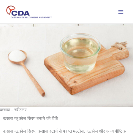
Skip
to
content
कसावा - स्वीटनर
कसावा ग्लूकोज सिरप बनाने की विधि
कसावा ग्लूकोज सिरप, कसावा स्टार्च से प्राप्त मल्टोस, ग्लूकोज और अन्य पौष्टिक