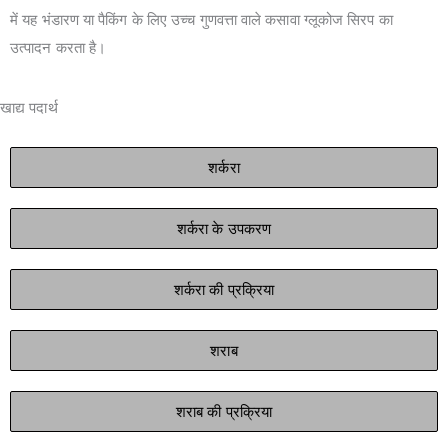
में यह भंडारण या पैकिंग के लिए उच्च गुणवत्ता वाले कसावा ग्लूकोज सिरप का
उत्पादन करता है।
खाद्य पदार्थ
शर्करा
शर्करा के उपकरण
शर्करा की प्रक्रिया
शराब
शराब की प्रक्रिया