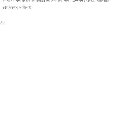
हमारी स्थापना के बाद की सेवाओं की जाँच करें जिसमें उन्नयन / वारंटी / रखरखाव
और विस्तार शामिल हैं।
सेवा