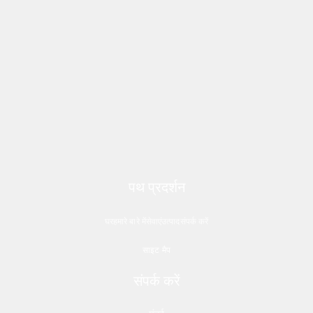
पथ प्रदर्शन
घर
हमारे बारे में
सेवाएं
उत्पाद
संपर्क करें
साइट मैप
संपर्क करें