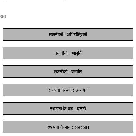
सेवा
तकनीकी : अभियांत्रिकी
तकनीकी : आपूर्ति
तकनीकी : सहयोग
स्थापना के बाद : उन्नयन
स्थापना के बाद : वारंटी
स्थापना के बाद : रखरखाव